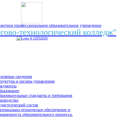
джетное профессиональное образовательное учреждение
гово-технологический колледж"
сновные сведения
руктура и органы управления
окументы
бразование
разовательные стандарты и требования
ководство
дагогический состав
териально-техническое обеспечение и
нащенность образовательного процесса.