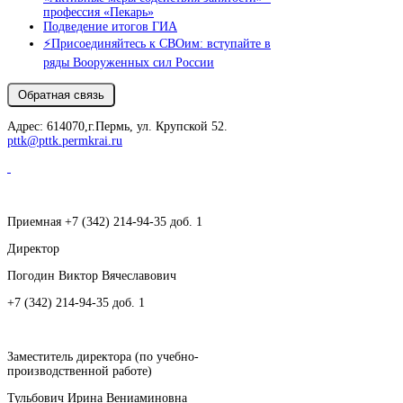
профессия «Пекарь»
Подведение итогов ГИА
⚡️Присоединяйтесь к СВОим: вступайте в
ряды Вооруженных сил России
Адрес: 614070,г.Пермь, ул. Крупской 52.
pttk@pttk.permkrai.ru
Приемная +7 (342) 214-94-35 доб. 1
Директор
Погодин Виктор Вячеславович
+7 (342) 214-94-35 доб. 1
Заместитель директора (по учебно-
производственной работе)
Тульбович Ирина Вениаминовна