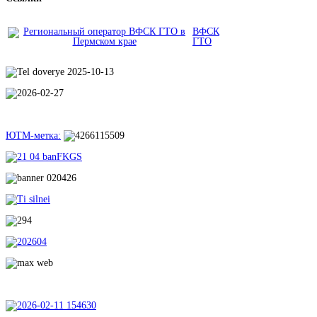
ВФСК
ГТО
ЮТМ-метка: