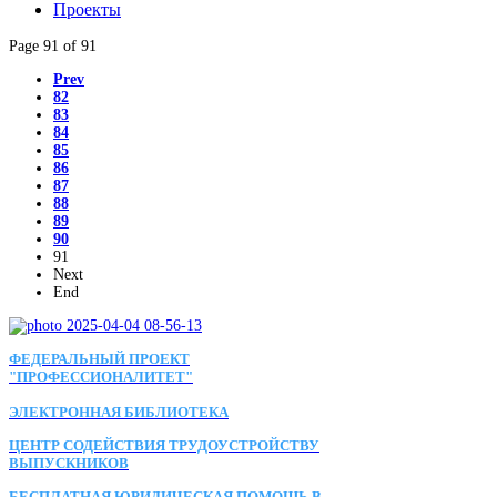
Проекты
Page 91 of 91
Prev
82
83
84
85
86
87
88
89
90
91
Next
End
ФЕДЕРАЛЬНЫЙ ПРОЕКТ
"ПРОФЕССИОНАЛИТЕТ"
ЭЛЕКТРОННАЯ БИБЛИОТЕКА
ЦЕНТР СОДЕЙСТВИЯ ТРУДОУСТРОЙСТВУ
ВЫПУСКНИКОВ
БЕСПЛАТНАЯ ЮРИДИЧЕСКАЯ ПОМОЩЬ В