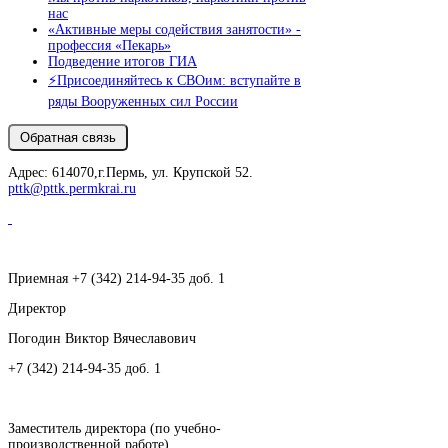
нас
«Активные меры содействия занятости» -
профессия «Пекарь»
Подведение итогов ГИА
⚡️Присоединяйтесь к СВОим: вступайте в
ряды Вооруженных сил России
Адрес: 614070,г.Пермь, ул. Крупской 52.
pttk@pttk.permkrai.ru
Приемная +7 (342) 214-94-35 доб. 1
Директор
Погодин Виктор Вячеславович
+7 (342) 214-94-35 доб. 1
Заместитель директора (по учебно-
производственной работе)