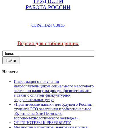
ТРУД ВСЕМ
РАБОТА РОССИИ
ОБРАТНАЯ СВЯЗЬ
Версия для слабовидящих
Новости
Информация о получении
налогоплательщиком социального налогового
вычета по налогу на доходы физических лиц
в связи с оплатой физкультурно-
оздоровительных услуг
«Практические навыки для будущего России:
студенты РСО завершили профессиональное
обучение на базе Пермского
торгово‑технологического колледжа»
ОТ ГИПОТЕЗЫ К РЕЗУЛЬТАТУ
Мы против наркотиков, наркотики против