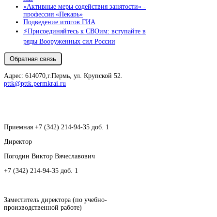
«Активные меры содействия занятости» -
профессия «Пекарь»
Подведение итогов ГИА
⚡️Присоединяйтесь к СВОим: вступайте в
ряды Вооруженных сил России
Адрес: 614070,г.Пермь, ул. Крупской 52.
pttk@pttk.permkrai.ru
Приемная +7 (342) 214-94-35 доб. 1
Директор
Погодин Виктор Вячеславович
+7 (342) 214-94-35 доб. 1
Заместитель директора (по учебно-
производственной работе)