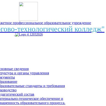
джетное профессиональное образовательное учреждение
гово-технологический колледж"
сновные сведения
руктура и органы управления
окументы
бразование
разовательные стандарты и требования
ководство
дагогический состав
териально-техническое обеспечение и
нащенность образовательного процесса.