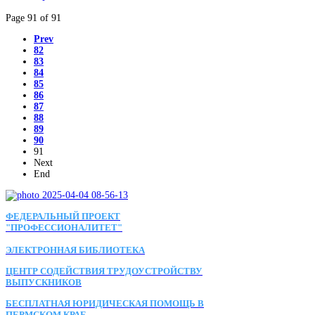
Page 91 of 91
Prev
82
83
84
85
86
87
88
89
90
91
Next
End
ФЕДЕРАЛЬНЫЙ ПРОЕКТ
"ПРОФЕССИОНАЛИТЕТ"
ЭЛЕКТРОННАЯ БИБЛИОТЕКА
ЦЕНТР СОДЕЙСТВИЯ ТРУДОУСТРОЙСТВУ
ВЫПУСКНИКОВ
БЕСПЛАТНАЯ ЮРИДИЧЕСКАЯ ПОМОЩЬ В
ПЕРМСКОМ КРАЕ