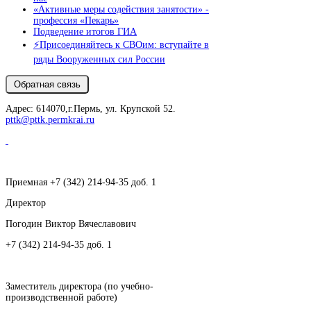
«Активные меры содействия занятости» -
профессия «Пекарь»
Подведение итогов ГИА
⚡️Присоединяйтесь к СВОим: вступайте в
ряды Вооруженных сил России
Адрес: 614070,г.Пермь, ул. Крупской 52.
pttk@pttk.permkrai.ru
Приемная +7 (342) 214-94-35 доб. 1
Директор
Погодин Виктор Вячеславович
+7 (342) 214-94-35 доб. 1
Заместитель директора (по учебно-
производственной работе)