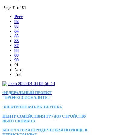
Page 91 of 91
Prev
82
83
84
85
86
87
88
89
90
91
Next
End
ФЕДЕРАЛЬНЫЙ ПРОЕКТ
"ПРОФЕССИОНАЛИТЕТ"
ЭЛЕКТРОННАЯ БИБЛИОТЕКА
ЦЕНТР СОДЕЙСТВИЯ ТРУДОУСТРОЙСТВУ
ВЫПУСКНИКОВ
БЕСПЛАТНАЯ ЮРИДИЧЕСКАЯ ПОМОЩЬ В
ПЕРМСКОМ КРАЕ