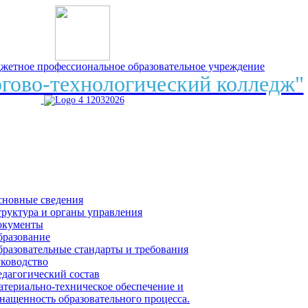
джетное профессиональное образовательное учреждение
гово-технологический колледж"
сновные сведения
руктура и органы управления
окументы
бразование
разовательные стандарты и требования
ководство
дагогический состав
териально-техническое обеспечение и
нащенность образовательного процесса.