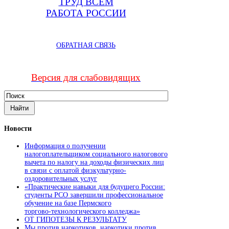
ТРУД ВСЕМ
РАБОТА РОССИИ
ОБРАТНАЯ СВЯЗЬ
Версия для слабовидящих
Новости
Информация о получении
налогоплательщиком социального налогового
вычета по налогу на доходы физических лиц
в связи с оплатой физкультурно-
оздоровительных услуг
«Практические навыки для будущего России:
студенты РСО завершили профессиональное
обучение на базе Пермского
торгово‑технологического колледжа»
ОТ ГИПОТЕЗЫ К РЕЗУЛЬТАТУ
Мы против наркотиков, наркотики против