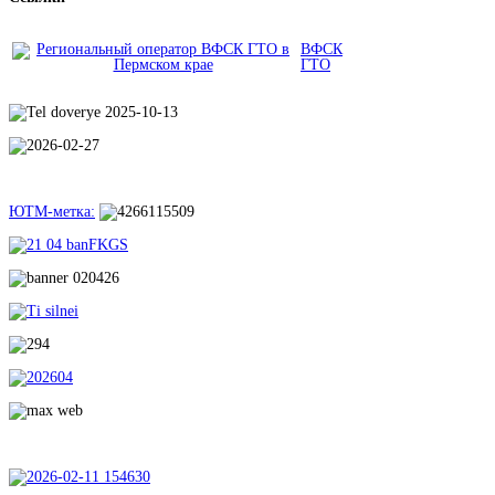
ВФСК
ГТО
ЮТМ-метка: