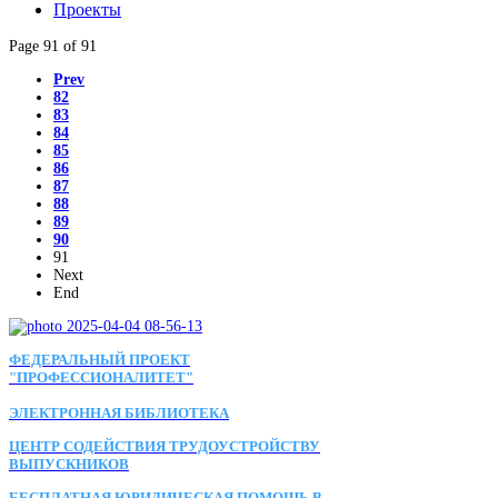
Проекты
Page 91 of 91
Prev
82
83
84
85
86
87
88
89
90
91
Next
End
ФЕДЕРАЛЬНЫЙ ПРОЕКТ
"ПРОФЕССИОНАЛИТЕТ"
ЭЛЕКТРОННАЯ БИБЛИОТЕКА
ЦЕНТР СОДЕЙСТВИЯ ТРУДОУСТРОЙСТВУ
ВЫПУСКНИКОВ
БЕСПЛАТНАЯ ЮРИДИЧЕСКАЯ ПОМОЩЬ В