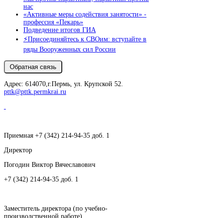
нас
«Активные меры содействия занятости» -
профессия «Пекарь»
Подведение итогов ГИА
⚡️Присоединяйтесь к СВОим: вступайте в
ряды Вооруженных сил России
Адрес: 614070,г.Пермь, ул. Крупской 52.
pttk@pttk.permkrai.ru
Приемная +7 (342) 214-94-35 доб. 1
Директор
Погодин Виктор Вячеславович
+7 (342) 214-94-35 доб. 1
Заместитель директора (по учебно-
производственной работе)