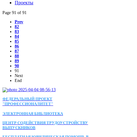
Проекты
Page 91 of 91
Prev
82
83
84
85
86
87
88
89
90
91
Next
End
ФЕДЕРАЛЬНЫЙ ПРОЕКТ
"ПРОФЕССИОНАЛИТЕТ"
ЭЛЕКТРОННАЯ БИБЛИОТЕКА
ЦЕНТР СОДЕЙСТВИЯ ТРУДОУСТРОЙСТВУ
ВЫПУСКНИКОВ
БЕСПЛАТНАЯ ЮРИДИЧЕСКАЯ ПОМОЩЬ В