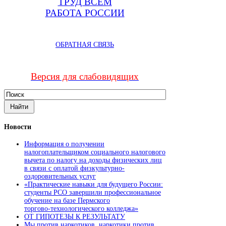
ТРУД ВСЕМ
РАБОТА РОССИИ
ОБРАТНАЯ СВЯЗЬ
Версия для слабовидящих
Новости
Информация о получении
налогоплательщиком социального налогового
вычета по налогу на доходы физических лиц
в связи с оплатой физкультурно-
оздоровительных услуг
«Практические навыки для будущего России:
студенты РСО завершили профессиональное
обучение на базе Пермского
торгово‑технологического колледжа»
ОТ ГИПОТЕЗЫ К РЕЗУЛЬТАТУ
Мы против наркотиков, наркотики против