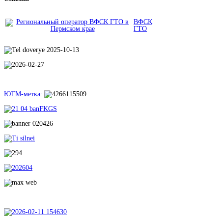
ВФСК
ГТО
ЮТМ-метка: