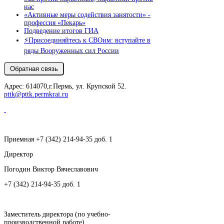
нас
«Активные меры содействия занятости» -
профессия «Пекарь»
Подведение итогов ГИА
⚡️Присоединяйтесь к СВОим: вступайте в
ряды Вооруженных сил России
Адрес: 614070,г.Пермь, ул. Крупской 52.
pttk@pttk.permkrai.ru
Приемная +7 (342) 214-94-35 доб. 1
Директор
Погодин Виктор Вячеславович
+7 (342) 214-94-35 доб. 1
Заместитель директора (по учебно-
производственной работе)